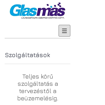
Szolgáltatások
Teljes körű
szolgáltatás a
tervezéstől a
beüzemelésig.