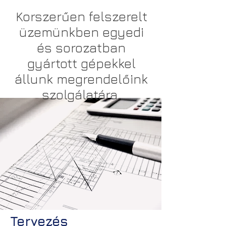
Korszerűen felszerelt
üzemünkben egyedi
és sorozatban
gyártott gépekkel
állunk megrendelőink
szolgálatára.
Tervezés