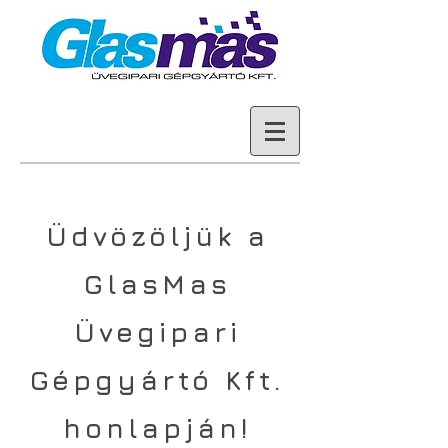
Üdvözöljük a
GlasMas
Üvegipari
Gépgyártó Kft.
honlapján!