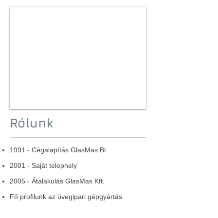
Rólunk
1991 - Cégalapítás GlasMas Bt.
2001 - Saját telephely
2005 - Átalakulás GlasMas Kft.
Fő profilunk az üvegipari gépgyártás